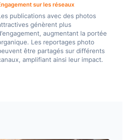
Engagement sur les réseaux
Les publications avec des photos
attractives génèrent plus
d’engagement, augmentant la portée
organique. Les reportages photo
peuvent être partagés sur différents
canaux, amplifiant ainsi leur impact.