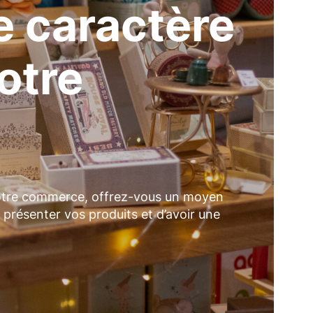
e caractère
otre
votre commerce, offrez-vous un moyen
présenter vos produits et d’avoir une