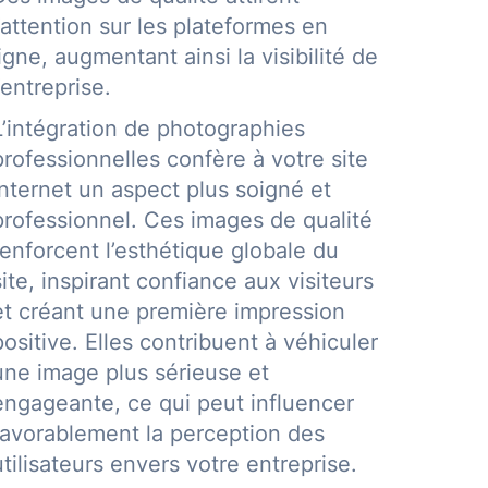
l’attention sur les plateformes en
ligne, augmentant ainsi la visibilité de
l’entreprise.
L’intégration de photographies
professionnelles confère à votre site
internet un aspect plus soigné et
professionnel. Ces images de qualité
renforcent l’esthétique globale du
site, inspirant confiance aux visiteurs
et créant une première impression
positive. Elles contribuent à véhiculer
une image plus sérieuse et
engageante, ce qui peut influencer
favorablement la perception des
utilisateurs envers votre entreprise.