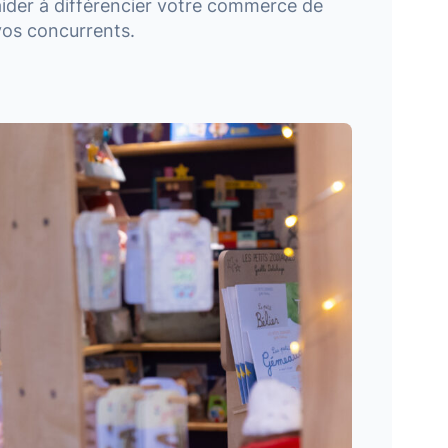
aider à différencier votre commerce de
vos concurrents.