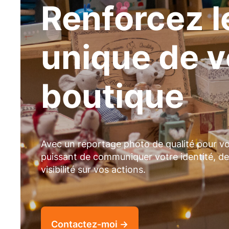
Renforcez l
unique de v
boutique
Avec un reportage photo de qualité pour 
puissant de communiquer votre identité, de 
visibilité sur vos actions.
Contactez-moi →