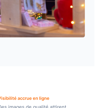
Visibilité accrue en ligne
Des images de qualité attirent