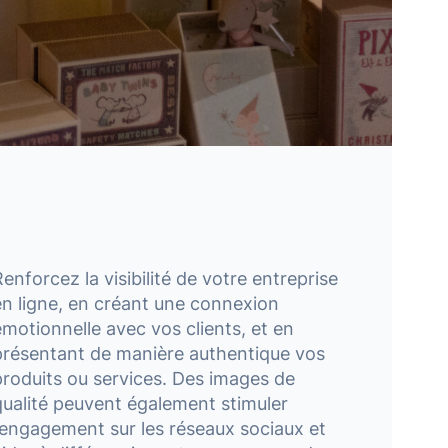
Renforcez la visibilité de votre entreprise
en ligne, en créant une connexion
émotionnelle avec vos clients, et en
présentant de manière authentique vos
produits ou services. Des images de
qualité peuvent également stimuler
l’engagement sur les réseaux sociaux et