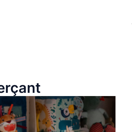
erçant